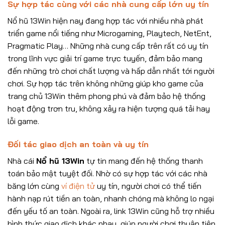
Sự hợp tác cùng với các nhà cung cấp lớn uy tín
Nổ hũ 13Win hiện nay đang hợp tác với nhiều nhà phát
triển game nổi tiếng như Microgaming, Playtech, NetEnt,
Pragmatic Play… Những nhà cung cấp trên rất có uy tín
trong lĩnh vực giải trí game trực tuyến, đảm bảo mang
đến những trò chơi chất lượng và hấp dẫn nhất tới người
chơi. Sự hợp tác trên không những giúp kho game của
trang chủ 13Win thêm phong phú và đảm bảo hệ thống
hoạt động trơn tru, không xảy ra hiện tượng quá tải hay
lỗi game.
Đối tác giao dịch an toàn và uy tín
Nhà cái
Nổ hũ 13Win
tự tin mang đến hệ thống thanh
toán bảo mật tuyệt đối. Nhờ có sự hợp tác với các nhà
băng lớn cùng
ví điện tử
uy tín, người chơi có thể tiến
hành nạp rút tiền an toàn, nhanh chóng mà không lo ngại
đến yếu tố an toàn. Ngoài ra, link 13Win cũng hỗ trợ nhiều
hình thức giao dịch khác nhau, giúp người chơi thuận tiện