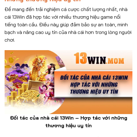
Để mang đến trải nghiệm cá cược chất lượng nhất, nhà
cái 13Win đã hợp tác với nhiều thương hiệu game nổi
tiếng toàn cầu. Điều này giúp đảm bảo sự an toàn, minh
bạch và nâng cao uy tín của nhà cái hơn trong lòng người
chơi.
Đối tác của nhà cái 13Win – Hợp tác với những
thương hiệu uy tín