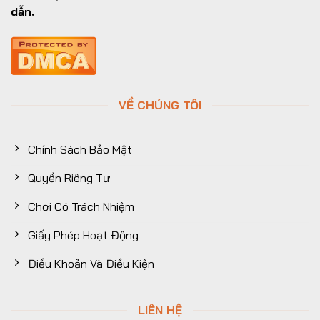
dẫn.
VỀ CHÚNG TÔI
Chính Sách Bảo Mật
Quyền Riêng Tư
Chơi Có Trách Nhiệm
Giấy Phép Hoạt Động
Điều Khoản Và Điều Kiện
LIÊN HỆ