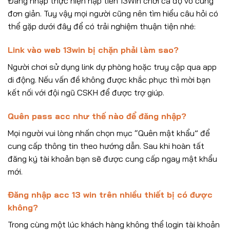
Đăng nhập thực hiện nạp tiền 13Win chơi cá độ vô cùng
đơn giản. Tuy vậy mọi người cũng nên tìm hiểu câu hỏi có
thể gặp dưới đây để có trải nghiệm thuận tiện nhé:
Link vào web 13win bị chặn phải làm sao?
Người chơi sử dụng link dự phòng hoặc truy cập qua app
di động. Nếu vấn đề không được khắc phục thì mời bạn
kết nối với đội ngũ CSKH để được trợ giúp.
Quên pass acc như thế nào để đăng nhập?
Mọi người vui lòng nhấn chọn mục “Quên mật khẩu” để
cung cấp thông tin theo hướng dẫn. Sau khi hoàn tất
đăng ký tài khoản bạn sẽ được cung cấp ngay mật khẩu
mới.
Đăng nhập acc 13 win trên nhiều thiết bị có được
không?
Trong cùng một lúc khách hàng không thể login tài khoản