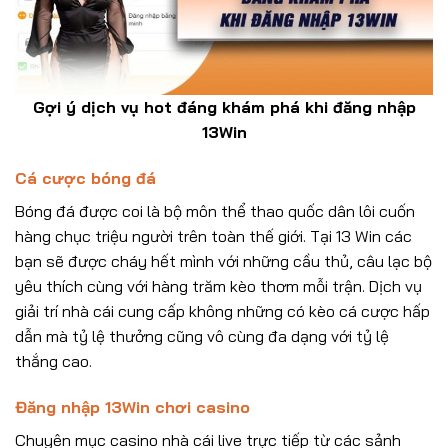
Gợi ý dịch vụ hot đáng khám phá khi đăng nhập
13Win
Cá cược bóng đá
Bóng đá được coi là bộ môn thể thao quốc dân lôi cuốn
hàng chục triệu người trên toàn thế giới. Tại 13 Win các
bạn sẽ được cháy hết mình với những cầu thủ, câu lạc bộ
yêu thích cùng với hàng trăm kèo thơm mỗi trận. Dịch vụ
giải trí nhà cái cung cấp không những có kèo cá cược hấp
dẫn mà tỷ lệ thưởng cũng vô cùng đa dạng với tỷ lệ
thắng cao.
Đăng nhập 13Win chơi casino
Chuyên mục casino nhà cái live trực tiếp từ các sảnh